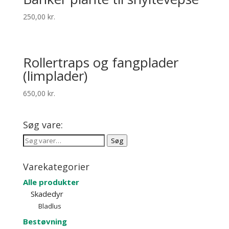
250,00
kr.
Rollertraps og fangplader
(limplader)
650,00
kr.
Søg vare:
Søg
Søg
efter:
Varekategorier
Alle produkter
Skadedyr
Bladlus
Bestøvning