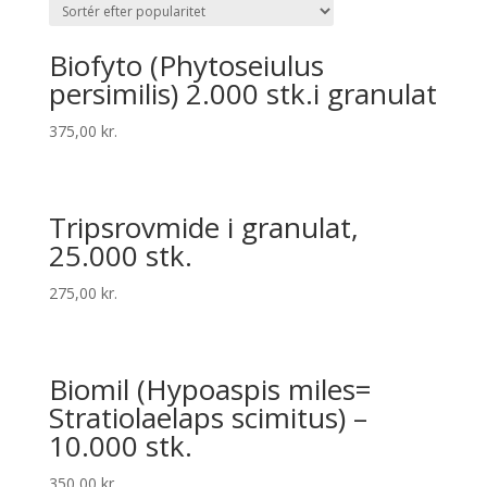
Biofyto (Phytoseiulus
persimilis) 2.000 stk.i granulat
375,00
kr.
Trip­srovmide i granulat,
25.000 stk.
275,00
kr.
Bio­mil (Hypoaspis miles=
Stratiolaelaps scimitus) –
10.000 stk.
350,00
kr.