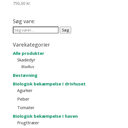
750,00
kr.
Søg vare:
Søg
Søg
efter:
Varekategorier
Alle produkter
Skadedyr
Bladlus
Bestøvning
Biologisk bekæmpelse I drivhuset
Agurker
Peber
Tomater
Biologisk bekæmpelse I haven
Frugttræer