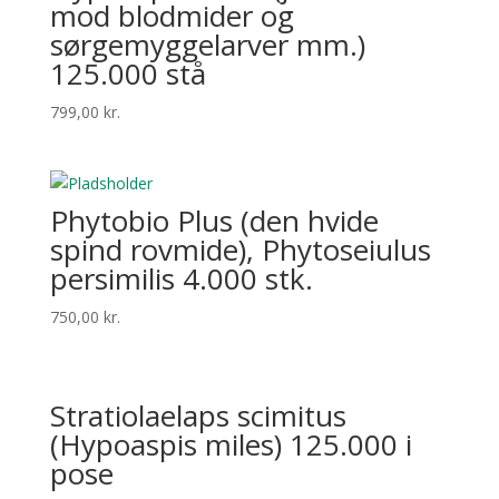
mod blodmider og
sørgemyggelarver mm.)
125.000 stå
799,00
kr.
Phytobio Plus (den hvide
spind rovmide), Phytoseiulus
persimilis 4.000 stk.
750,00
kr.
Stratiolaelaps scimitus
(Hypoaspis miles) 125.000 i
pose