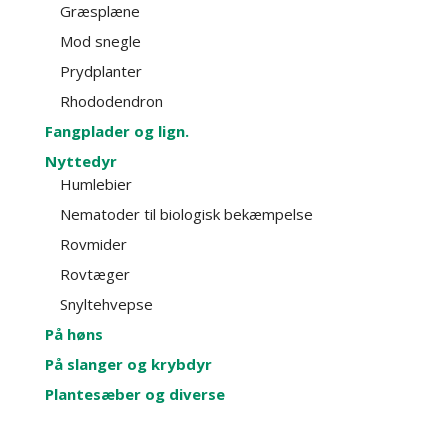
Græsplæne
Mod snegle
Prydplanter
Rhododendron
Fangplader og lign.
Nyttedyr
Humlebier
Nematoder til biologisk bekæmpelse
Rovmider
Rovtæger
Snyltehvepse
På høns
På slanger og krybdyr
Plantesæber og diverse