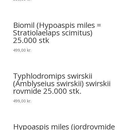
Biomil (Hypoaspis miles =
Stratiolaelaps scimitus)
25.000 stk
499,00
kr.
Typhlodromips swirskii
(Amblyseius swirskii) swirskii
rovmide 25.000 stk.
499,00
kr.
Hypoaspis miles (jordrovmide