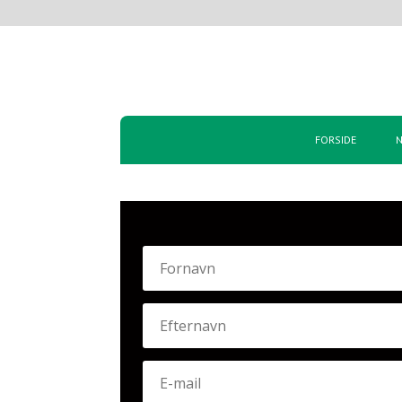
FORSIDE
N