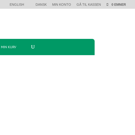
ENGLISH
DANSK
MIN KONTO
GÅ TIL KASSEN
0 EMNER
MIN KURV