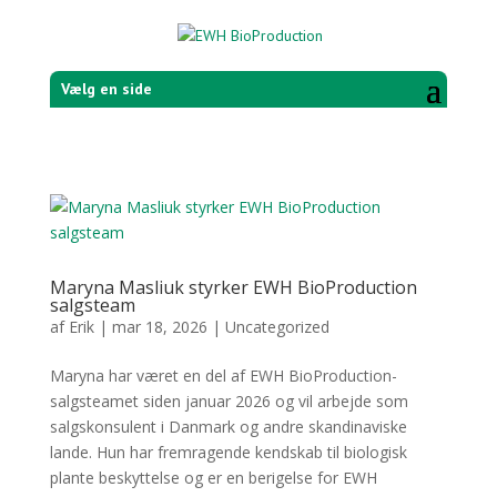
Vælg en side
Maryna Masliuk styrker EWH BioProduction
salgsteam
af
Erik
|
mar 18, 2026
|
Uncategorized
Maryna har været en del af EWH BioProduction-
salgsteamet siden januar 2026 og vil arbejde som
salgskonsulent i Danmark og andre skandinaviske
lande. Hun har fremragende kendskab til biologisk
plante beskyttelse og er en berigelse for EWH