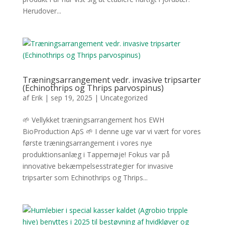
Herudover...
Træningsarrangement vedr. invasive tripsarter
(Echinothrips og Thrips parvospinus)
af
Erik
|
sep 19, 2025
|
Uncategorized
🌱 Vellykket træningsarrangement hos EWH
BioProduction ApS 🌱 I denne uge var vi vært for vores
første træningsarrangement i vores nye
produktionsanlæg i Tappernøje! Fokus var på
innovative bekæmpelsesstrategier for invasive
tripsarter som Echinothrips og Thrips...