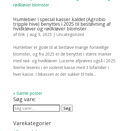
Humlebier i special kasser kaldet (Agrobio
tripple hive) benyttes i 2025 til bestøvning af
hvidkløver og rødkløver blomster
af
Erik
|
aug 3, 2025
|
Uncategorized
Humlebier er gode til at bestøve mange forskellige
blomster, og fra 2025 er de benyttet i større marker
med rød- og hvidkløver. Lucerne afprøves også i 2025.
Bierne leveres i en isoleret kasse med 3 bifamilier i
hver kasse. I bikassen er der sukker til hele...
« Gamle poster
Søg vare:
Søg
Søg
efter:
Varekategorier