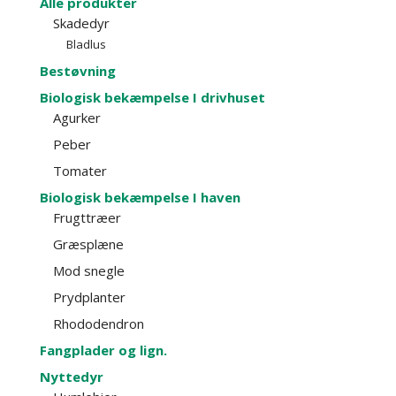
Alle produkter
Skadedyr
Bladlus
Bestøvning
Biologisk bekæmpelse I drivhuset
Agurker
Peber
Tomater
Biologisk bekæmpelse I haven
Frugttræer
Græsplæne
Mod snegle
Prydplanter
Rhododendron
Fangplader og lign.
Nyttedyr