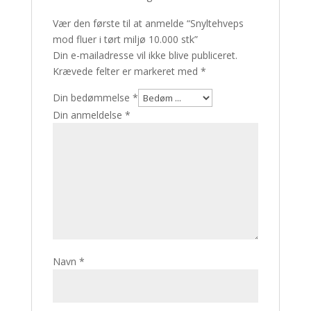
Vær den første til at anmelde “Snyl­te­hveps
mod fluer i tørt miljø 10.000 stk”
Din e-mailadresse vil ikke blive publiceret.
Krævede felter er markeret med
*
Din bedømmelse
*
Din anmeldelse
*
Navn
*