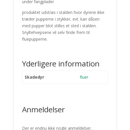
under fangplader
produktet udstrøs i stalden hvor dyrene ikke
træder pupperne i stykker, evt. kan dåsen
med pupper blot stilles et sted i stalden.
Snyltehvepsene vil selv finde frem til
fluepupperne.
Yderligere information
Skadedyr
fluer
Anmeldelser
Der er endnu ikke nogle anmeldelser.