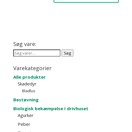
Søg vare:
Søg
Søg
efter:
Varekategorier
Alle produkter
Skadedyr
Bladlus
Bestøvning
Biologisk bekæmpelse I drivhuset
Agurker
Peber