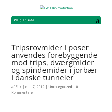
Vælg en side
Tripsrovmider i poser
anvendes forebyggende
mod trips, dværgmider
og spindemider i jorbær
i danske tunneler
af
Erik
|
maj 7, 2019
|
Uncategorized
|
0
Kommentarer