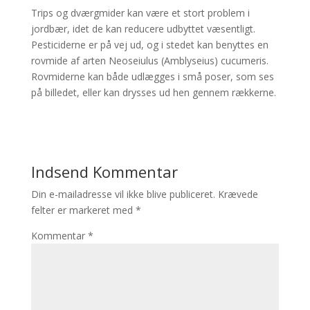
Trips og dværgmider kan være et stort problem i
jordbær, idet de kan reducere udbyttet væsentligt.
Pesticiderne er på vej ud, og i stedet kan benyttes en
rovmide af arten Neoseiulus (Amblyseius) cucumeris.
Rovmiderne kan både udlægges i små poser, som ses
på billedet, eller kan drysses ud hen gennem rækkerne.
Indsend Kommentar
Din e-mailadresse vil ikke blive publiceret.
Krævede
felter er markeret med
*
Kommentar
*